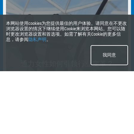
本网站使用cookies为您提供最佳的用户体验。请同意在不更改
浏览器设置的情况下继续使用Cookie来浏览本网站。您可以随
时更改浏览器设置和首选项。如需了解有关Cookie的更多信
息，请参阅
隐私声明
。
我同意
通力女性如何引领行业变革？
#EXPERIENCE #SUSTAINABILITY #WORKING #世界 #人类
分享本页面