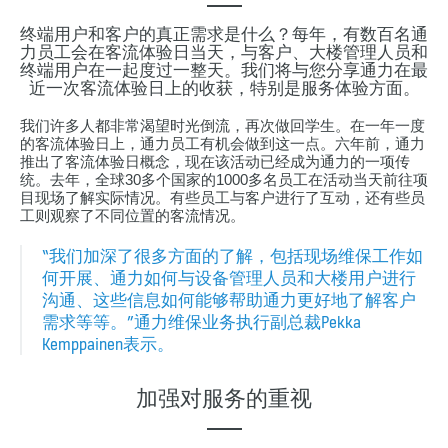
终端用户和客户的真正需求是什么？每年，有数百名通
力员工会在客流体验日当天，与客户、大楼管理人员和
终端用户在一起度过一整天。我们将与您分享通力在最
近一次客流体验日上的收获，特别是服务体验方面。
我们许多人都非常渴望时光倒流，再次做回学生。在一年一度
的客流体验日上，通力员工有机会做到这一点。六年前，通力
推出了客流体验日概念，现在该活动已经成为通力的一项传
统。去年，全球30多个国家的1000多名员工在活动当天前往项
目现场了解实际情况。有些员工与客户进行了互动，还有些员
工则观察了不同位置的客流情况。
“我们加深了很多方面的了解，包括现场维保工作如
何开展、通力如何与设备管理人员和大楼用户进行
沟通、这些信息如何能够帮助通力更好地了解客户
需求等等。”通力维保业务执行副总裁Pekka
Kemppainen表示。
加强对服务的重视