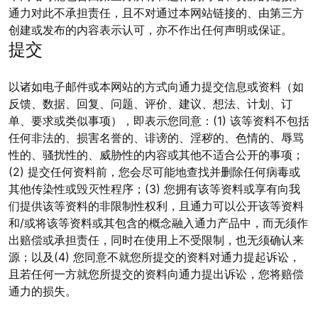
通力对此不承担责任，且不对通过本网站链接的、由第三方
创建或发布的内容表示认可，亦不作出任何声明或保证。
提交
以诸如电子邮件或本网站的方式向通力提交信息或资料（如
反馈、数据、回复、问题、评价、建议、想法、计划、订
单、要求或类似事项），即表示您同意：(1) 该等资料不包括
任何非法的、损害名誉的、诽谤的、淫秽的、色情的、辱骂
性的、骚扰性的、威胁性的内容或其他不适合公开的事项；
(2) 提交任何资料前，您会尽可能地查找并删除任何病毒或
其他传染性或毁灭性程序；(3) 您拥有该等资料或享有向我
们提供该等资料的非限制性权利，且通力可以公开该等资料
和/或将该等资料或其包含的概念融入通力产品中，而无须作
出赔偿或承担责任，同时在使用上不受限制，也无须确认来
源；以及(4) 您同意不就您所提交的资料对通力提起诉讼，
且若任何一方就您所提交的资料向通力提出诉讼，您将赔偿
通力的损失。