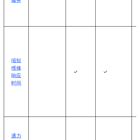
服务
缩短
维修
✓
✓
响应
时间
通力