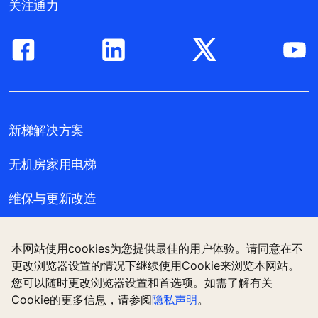
关注通力
新梯解决方案
无机房家用电梯
维保与更新改造
新闻故事与样板工程
本网站使用cookies为您提供最佳的用户体验。请同意在不
更改浏览器设置的情况下继续使用Cookie来浏览本网站。
关于通力
您可以随时更改浏览器设置和首选项。如需了解有关
Cookie的更多信息，请参阅
隐私声明
。