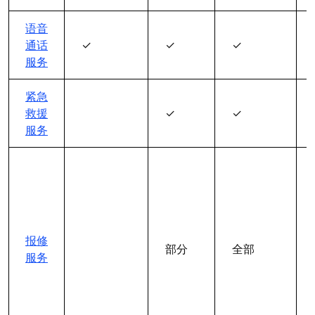
语音
通话
✓
✓
✓
服务
紧急
救援
✓
✓
服务
报修
部分
全部
服务