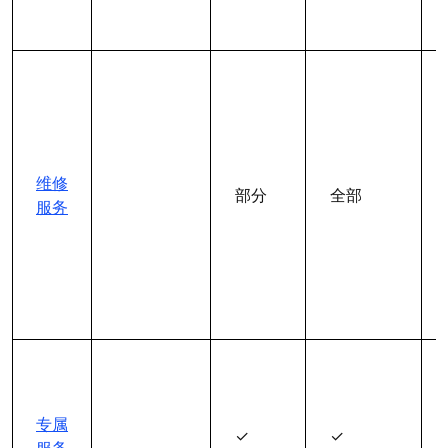
维修
部分
全部
服务
专属
✓
✓