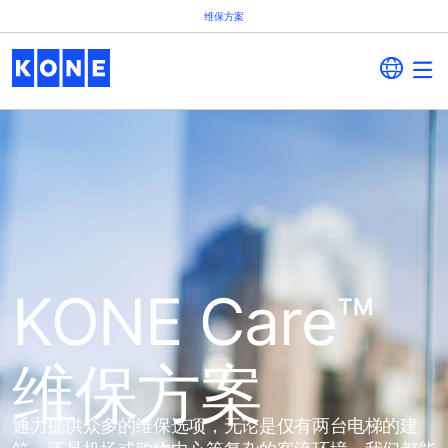
维保方案
KONE Care™
维保方案
通力提供众多的维保选项，无论是仅有两台电梯的建