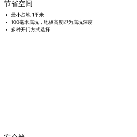
节省空间
最小占地 1平米
100毫米底坑，地板高度即为底坑深度
多种开门方式选择