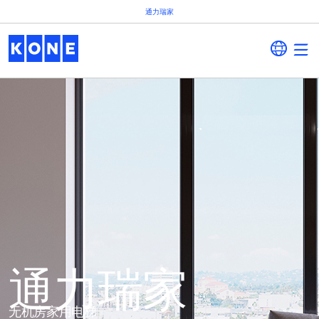
通力瑞家
通力瑞家
无机房家用电梯