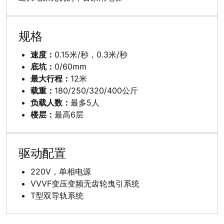
规格
速度：
0.15米/秒，0.3米/秒
底坑：
0/60mm
最大行程：
12米
载重：
180/250/320/400公斤
负载人数：
最多5人
楼层：
最高6层
驱动配置
220V，单相电源
VVVF变压变频无齿轮曳引系统
T型双导轨系统