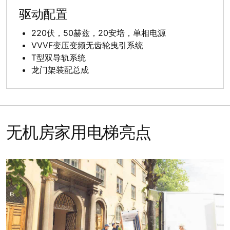
驱动配置
220伏，50赫兹，20安培，单相电源
VVVF变压变频无齿轮曳引系统
T型双导轨系统
龙门架装配总成
无机房家用电梯亮点