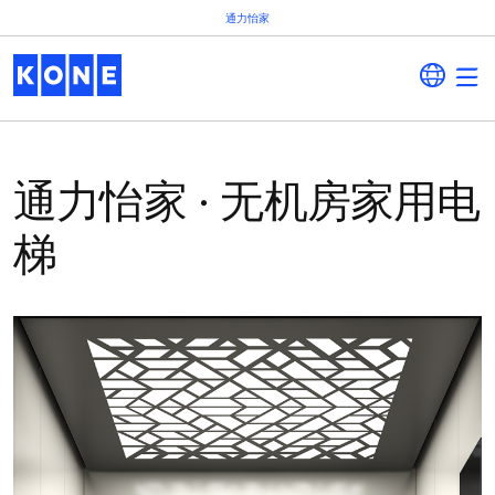
通力怡家
通力怡家 · 无机房家用电
梯