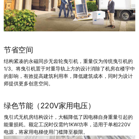
节省空间
结构紧凑的永磁同步无齿轮曳引机，重量仅为传统曳引机的
1/3。将曳引机置于对重导轨上方的设计消除了机房在楼宇中
的影响，有效提高建筑利用率，降低建筑成本，同时为设计
师提供更多创意空间。
绿色节能（220V家用电压）
曳引式无机房结构设计，大幅降低了因电梯自身重量引起的
能量损耗。额定工况时仅需约1KW功率，适用于单相220V
电源，将家用电梯使用门槛降至极限。