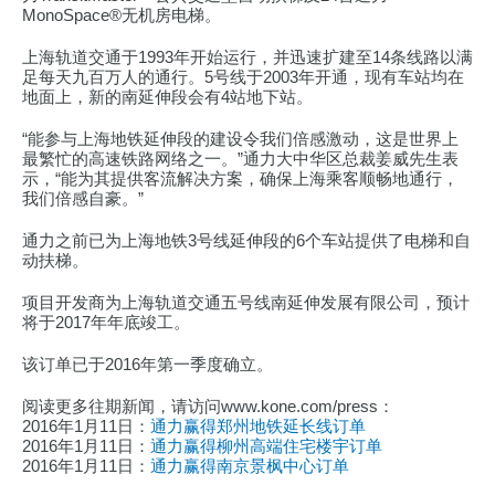
MonoSpace®无机房电梯。
上海轨道交通于1993年开始运行，并迅速扩建至14条线路以满
足每天九百万人的通行。5号线于2003年开通，现有车站均在
地面上，新的南延伸段会有4站地下站。
“能参与上海地铁延伸段的建设令我们倍感激动，这是世界上
最繁忙的高速铁路网络之一。”通力大中华区总裁姜威先生表
示，“能为其提供客流解决方案，确保上海乘客顺畅地通行，
我们倍感自豪。”
通力之前已为上海地铁3号线延伸段的6个车站提供了电梯和自
动扶梯。
项目开发商为上海轨道交通五号线南延伸发展有限公司，预计
将于2017年年底竣工。
该订单已于2016年第一季度确立。
阅读更多往期新闻，请访问www.kone.com/press：
2016年1月11日：
通力赢得郑州地铁延长线订单
2016年1月11日：
通力赢得柳州高端住宅楼宇订单
2016年1月11日：
通力赢得南京景枫中心订单