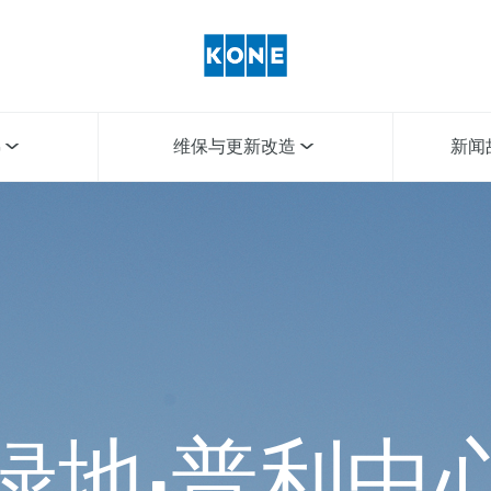
梯
维保与更新改造
新闻
绿地•普利中