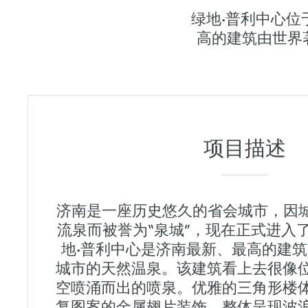
绿地•普利中心位
高的建筑由世界著名的
项目描述
济南是一座历史悠久的省会城市，因城
流泉而被誉为“泉城”，现在正式进入
地•普利中心是济南最新、最高的建
城市的天然温泉。该建筑看上去很像
空喷涌而出的喷泉。优雅的三角形楼
复图案的金属翅片装饰，整体呈现波