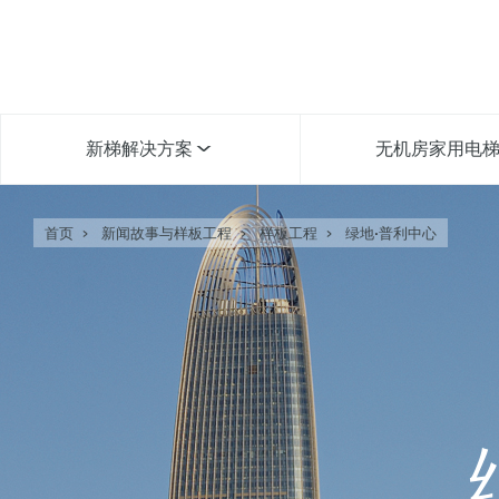
新梯解决方案
无机房家用电
首页
新闻故事与样板工程
样板工程
绿地•普利中心