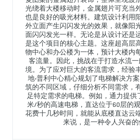
光绕着大楼移动时，金属翅片可充当
也是良好的吸光材料。建筑设计利用
外立面产生闪闪发光的效果，就像阳
面闪闪发光一样。无论是从设计还是
是这个项目的核心主题。这座超高层
物中心和办公楼为一体，预计大楼内
客流量。因此，挑战在于打造水流一
境。为了应对巨大的客流需求，经验
地•普利中心精心规划了电梯解决方
筑的不同区域，仔细分析不同需求，
足特定需求的电梯。例如，通力提供
米/秒的高速电梯，直达位于60层的
花费十几秒时间，就能从底楼直达云
来说，是一种令人兴奋的