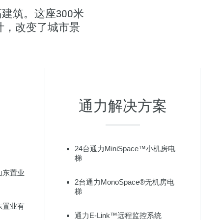
建筑。这座300米
ll设计，改变了城市景
通力解决方案
24台通力MiniSpace™小机房电
梯
山东置业
2台通力MonoSpace®无机房电
梯
东置业有
通力E-Link™远程监控系统