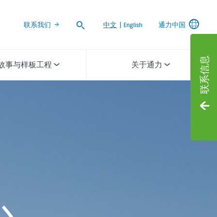
Search
联系我们
中文
|
English
通力中国
联系信息
故事与样板工程
关于通力
心