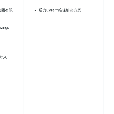
集团有限
通力Care™维保解决方案
wings
平方米