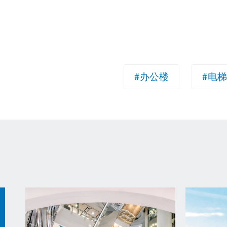
#办公楼
#电梯