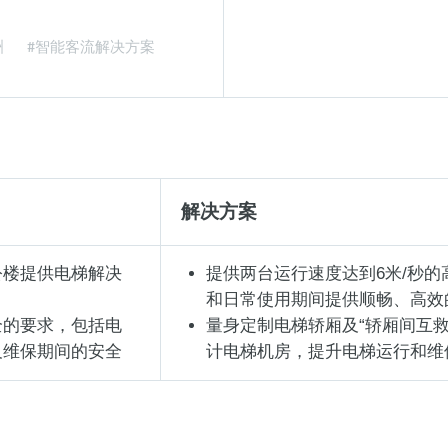
洲
#智能客流解决方案
解决方案
公楼提供电梯解决
提供两台运行速度达到6米/秒
和日常使用期间提供顺畅、高效
全的要求，包括电
量身定制电梯轿厢及“轿厢间互救
及维保期间的安全
计电梯机房，提升电梯运行和维