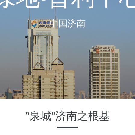
中国济南
“泉城”济南之根基